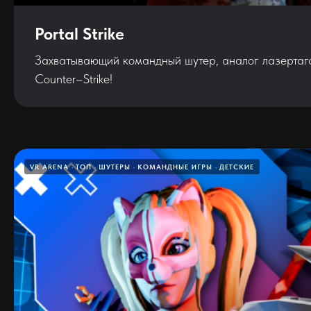
Portal Strike
Захватывающий командный шутер, аналог лазертага
Counter–Strike!
VR ARENA
ТОП
ШУТЕРЫ
КОМАНДНЫЕ ИГРЫ
ДЕТСКИЕ