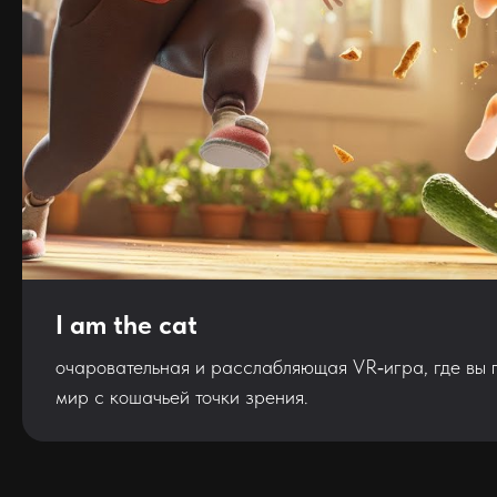
I am the cat
очаровательная и расслабляющая VR‑игра, где вы п
мир с кошачьей точки зрения.