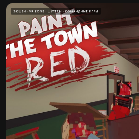
ЭКШЕН
VR ZONE
ШУТЕРЫ
КОМАНДНЫЕ ИГРЫ