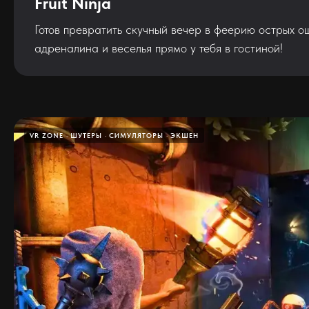
Fruit Ninja
Готов превратить скучный вечер в феерию острых ощ
адреналина и веселья прямо у тебя в гостиной!
VR ZONE
ШУТЕРЫ
СИМУЛЯТОРЫ
ЭКШЕН