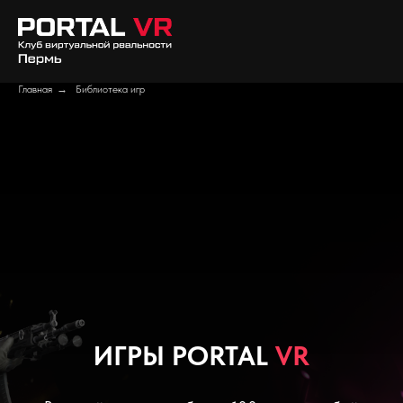
Главная
→
Библиотека игр
ИГРЫ PORTAL
VR