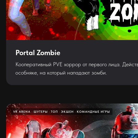
Portal Zombie
Кооперативный PVE хоррор от первого лица. Дейст
особняке, на который нападают зомби.
VR ARENA
ШУТЕРЫ
ТОП
ЭКШЕН
КОМАНДНЫЕ ИГРЫ