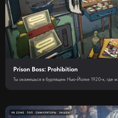
Prison Boss: Prohibition
Ты окажешься в бурлящем Нью‑Йолке 1920‑х, где мэ
VR ZONE
ТОП
СИМУЛЯТОРЫ
ЭКШЕН