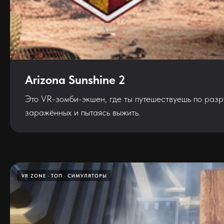
Arizona Sunshine 2
Это VR-зомби-экшен, где ты путешествуешь по раз
заражённых и пытаясь выжить.
VR ZONE
ТОП
СИМУЛЯТОРЫ