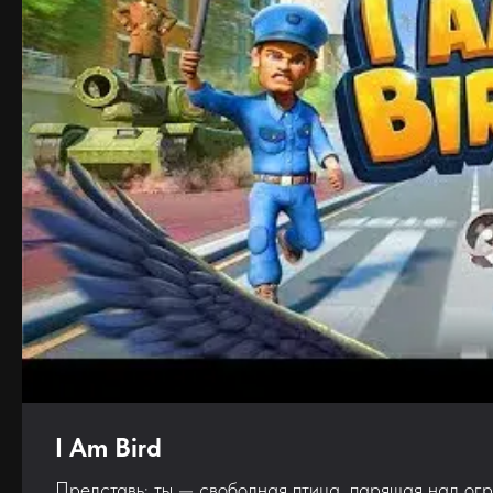
I Am Bird
Представь: ты — свободная птица, парящая над ог