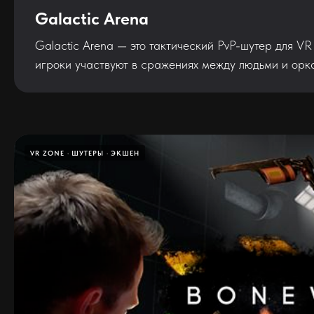
Galactic Arena
Galactic Arena — это тактический PvP-шутер для VR
игроки участвуют в сражениях между людьми и орка
VR ZONE
ШУТЕРЫ
ЭКШЕН