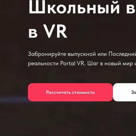
Школьный в
в VR
Забронируйте выпускной или Последний
реальности Portal VR. Шаг в новый мир 
Рассчитать стоимость
За