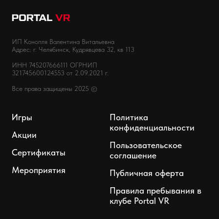
ИП Конопля Валентина Витальевна
Адрес: г. Челябинск, Кудрявцева 32, кв 113
ИНН 745207666111 ОГРНИП
321745600124553 от 2.09.2021 г.
Все права защищены 2025 ©
Игры
Политика
конфиденциальности
Акции
Пользовательское
Сертификаты
соглашение
Мероприятия
Публичная оферта
Правила пребывания в
клубе Portal VR