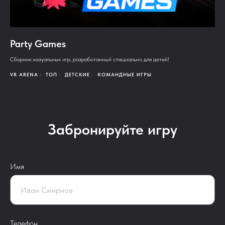
Party Games
Сборник казуальных игр, разработанный специально для детей!
VR ARENA
ТОП
ДЕТСКИЕ
КОМАНДНЫЕ ИГРЫ
Забронируйте игру
Имя
Телефон